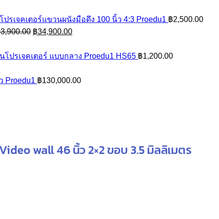
โปรเจคเตอร์แขวนผนังมือดึง 100 นิ้ว 4:3 Proedu1
฿
2,500.00
Original
Current
3,900.00
฿
34,900.00
ent
price
price
e
was:
is:
นโปรเจคเตอร์ แบบกลาง Proedu1 HS65
฿
1,200.00
฿43,900.00.
฿34,900.00.
00.00.
ิ้ว Proedu1
฿
130,000.00
Video wall 46 นิ้ว 2×2 ขอบ 3.5 มิลลิเมตร