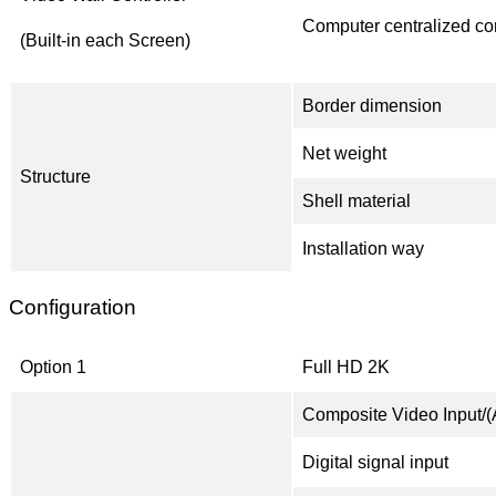
Computer centralized con
(Built-in each Screen)
Border dimension
Net weight
Structure
Shell material
Installation way
Configuration
Option 1
Full HD 2K
Composite Video Input/(
Digital signal input