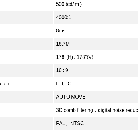
500 (cd/ m )
4000:1
8ms
16.7M
178°(H) / 178°(V)
16 : 9
ation
LTI、CTI
AUTO MOVE
3D comb filtering，digital noise reduc
PAL、NTSC