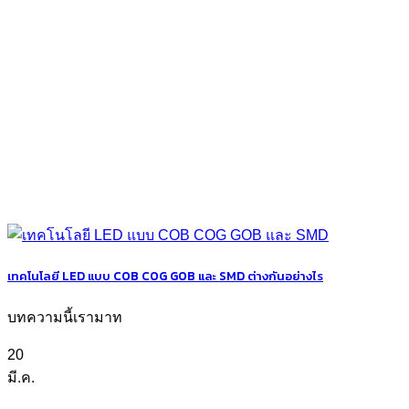
เทคโนโลยี LED แบบ COB COG GOB และ SMD ต่างกันอย่างไร
บทความนี้เรามาท
20
มี.ค.