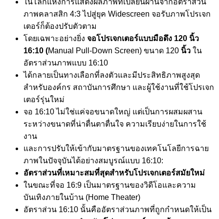
ในโลกแห่งการแสดงผลภาพที่เปลี่ยนผ่านจากอัตราส่วน
ภาพคลาสสิก 4:3 ไปสู่ยุค Widescreen จอรับภาพโปรเจก
เตอร์ก็ต้องปรับตัวตาม
โดยเฉพาะอย่างยิ่ง
จอโปรเจกเตอร์แบบมือดึง 120 นิ้ว
16:10 (
Manual Pull-Down Screen) ขนาด 120
นิ้ว
ใน
อัตราส่วนภาพแบบ 16:10
ได้กลายเป็นทางเลือกที่ลงตัวและมีประสิทธิภาพสูงสุด
สำหรับองค์กร สถาบันการศึกษา และผู้ใช้งานที่ใช้โปรเจก
เตอร์รุ่นใหม่
จอ 16:10 ไม่ใช่แค่จอขนาดใหญ่ แต่เป็นการผสมผสาน
ระหว่างขนาดที่น่าตื่นตาตื่นใจ ความเรียบง่ายในการใช้
งาน
และการปรับให้เข้ากับมาตรฐานของเทคโนโลยีการฉาย
ภาพในปัจจุบันได้อย่างสมบูรณ์แบบ 16:10:
อัตราส่วนที่เหมาะสมที่สุดสำหรับโปรเจกเตอร์สมัยใหม่
ในขณะที่จอ 16:9 เป็นมาตรฐานของวิดีโอและความ
บันเทิงภายในบ้าน (Home Theater)
อัตราส่วน 16:10 นั้นคืออัตราส่วนภาพที่ถูกกำหนดให้เป็น