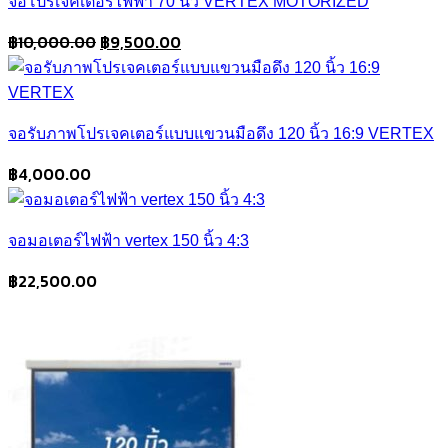
จอโปรเจคเตอร์ไฟฟ้า 70 นิ้ว VERTEX MOTORIZED
Original
Current
฿
10,000.00
฿
9,500.00
price
price
was:
is:
฿10,000.00.
฿9,500.00.
จอรับภาพโปรเจคเตอร์แบบแขวนมือดึง 120 นิ้ว 16:9 VERTEX
฿
4,000.00
จอมอเตอร์ไฟฟ้า vertex 150 นิ้ว 4:3
฿
22,500.00