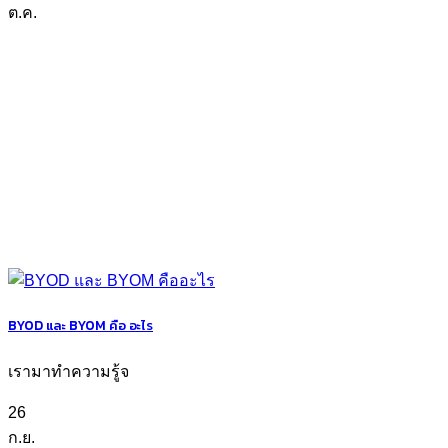
ต.ค.
BYOD และ BYOM คือ อะไร
เรามาทำความรู้จ
26
ก.ย.