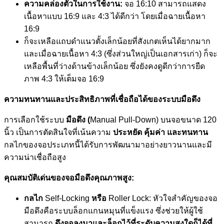
ความคล่องตัวในการใช้งาน:
จอ 16:10 สามารถแสดง
เนื้อหาแบบ 16:9 และ 4:3 ได้ดีกว่า โดยเมื่อฉายเนื้อหา
16:9
ก็จะเหลือแถบดำแนวตั้งเล็กน้อยที่สังเกตเห็นได้ยากมาก
และเมื่อฉายเนื้อหา 4:3 (ซึ่งส่วนใหญ่เป็นเอกสารเก่า) ก็จะ
เหลือพื้นที่ว่างด้านข้างเล็กน้อย ซึ่งยังคงดูดีกว่าการยืด
ภาพ 4:3 ให้เต็มจอ 16:9
ความทนทานและประสิทธิภาพที่เชื่อถือได้ของระบบมือดึง
การเลือกใช้ระบบ
มือดึง (
Manual Pull-Down) บนจอขนาด 120
นิ้ว เป็นการตัดสินใจที่เน้นความ
ประหยัด คุ้มค่า และทนทาน
กลไกของจอประเภทนี้ได้รับการพัฒนามาอย่างยาวนานและมี
ความน่าเชื่อถือสูง
คุณสมบัติเด่นของจอมือดึงคุณภาพสูง:
กลไก
Self-Locking
หรือ
Roller Lock: หัวใจสำคัญของจอ
มือดึงคือระบบล็อกแกนหมุนที่แข็งแรง ซึ่งช่วยให้ผู้ใช้
สามารถ
ดึงจอลงมาและล็อกไว้ที่ระดับความสูงใดก็ได้ที่