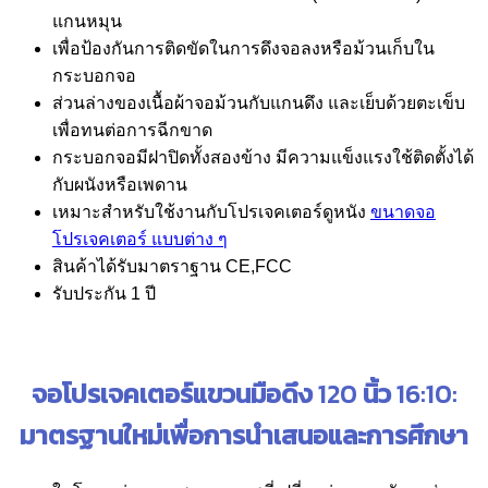
แกนหมุน
เพื่อป้องกันการติดขัดในการดึงจอลงหรือม้วนเก็บใน
กระบอกจอ
ส่วนล่างของเนื้อผ้าจอม้วนกับแกนดึง และเย็บด้วยตะเข็บ
เพื่อทนต่อการฉีกขาด
กระบอกจอมีฝาปิดทั้งสองข้าง มีความแข็งแรงใช้ติดตั้งได้
กับผนังหรือเพดาน
เหมาะสำหรับใช้งานกับโปรเจคเตอร์ดูหนัง
ขนาดจอ
โปรเจคเตอร์ แบบต่าง ๆ
สินค้าได้รับมาตราฐาน CE,FCC
รับประกัน 1 ปี
จอโปรเจคเตอร์แขวนมือดึง
120
นิ้ว
16:10:
มาตรฐานใหม่เพื่อการนำเสนอและการศึกษา