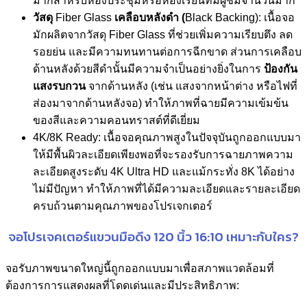
มากสำหรับห้องประชุมหรือห้องเรียนที่มีผู้ชมจำนวนมาก
วัสดุ
Fiber Glass
เคลือบหลังดำ (
Black Backing): เนื้อจอ
มักผลิตจากวัสดุ Fiber Glass ที่ช่วยเพิ่มความเรียบตึง ลด
รอยย่น และมีความทนทานต่อการฉีกขาด ส่วนการเคลือบ
ด้านหลังด้วยสีดำนั้นมีความจำเป็นอย่างยิ่งในการ
ป้องกัน
แสงรบกวน
จากด้านหลัง (เช่น แสงจากหน้าต่าง หรือไฟที่
ส่องมาจากด้านหลังจอ) ทำให้ภาพที่ฉายมีความเข้มข้น
ของสีและความคอนทราสต์ที่ดีเยี่ยม
4K/8K Ready: เนื้อจอคุณภาพสูงในปัจจุบันถูกออกแบบมา
ให้มีพื้นผิวละเอียดเพียงพอที่จะรองรับการฉายภาพความ
ละเอียดสูงระดับ 4K Ultra HD และแม้กระทั่ง 8K ได้อย่าง
ไม่มีปัญหา ทำให้ภาพที่ได้มีความละเอียดและรายละเอียด
ครบถ้วนตามคุณภาพของโปรเจกเตอร์
จอโปรเจคเตอร์แขวนมือดึง 120 นิ้ว 16:10 เหมาะกับใคร?
จอรับภาพขนาดใหญ่นี้ถูกออกแบบมาเพื่อสภาพแวดล้อมที่
ต้องการการแสดงผลที่โดดเด่นและมีประสิทธิภาพ: