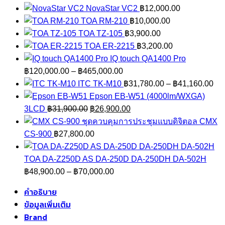
price
price
NovaStar VC2
฿
12,000.00
was:
is:
TOA RM-210
฿
10,000.00
฿29,900.00.
฿26,900.00.
TOA TZ-105
฿
3,900.00
TOA ER-2215
฿
3,200.00
IQ touch QA1400 Pro
Price
฿
120,000.00
–
฿
465,000.00
range:
Pri
ITC TK-M10
฿
31,780.00
–
฿
41,160.00
฿120,000.00
ran
Epson EB-W51 (4000lm/WXGA)
Original
through
Current
฿3
3LCD
฿
31,900.00
฿
26,900.00
price
฿465,000.00
price
thr
ชุดควบคุมการประชุมแบบดิจิตอล CMX
was:
is:
฿4
CS-900
฿
27,800.00
฿31,900.00.
฿26,900.00.
TOA DA-Z250D AS DA-250D DA-250DH DA-502H
Price
฿
48,900.00
–
฿
70,000.00
range:
คำอธิบาย
฿48,900.00
ข้อมูลเพิ่มเติม
through
Brand
฿70,000.00