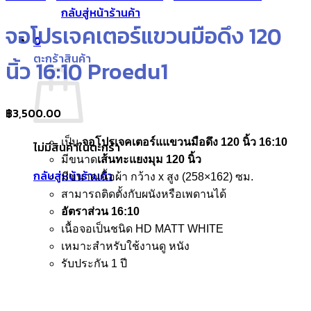
กลับสู่หน้าร้านค้า
จอโปรเจคเตอร์แขวนมือดึง 120
0
ตะกร้าสินค้า
นิ้ว 16:10 Proedu1
฿
3,500.00
เป็น
จอโปรเจคเตอร์แแขวนมือดึง 120 นิ้ว 16:10
ไม่มีสินค้าในตะกร้า
มีขนาด
เส้นทะแยงมุม 120 นิ้ว
กลับสู่หน้าร้านค้า
มีขนาดเนื้อผ้า กว้าง x สูง (258×162) ซม.
สามารถติดตั้งกับผนังหรือเพดานได้
อัตราส่วน 16:10
เนื้อจอเป็นชนิด HD MATT WHITE
เหมาะสำหรับใช้งานดู หนัง
รับประกัน 1 ปี