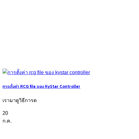
การตั้งค่า RCG file ของ KyStar Controller
เรามาดูวิธีการต
20
ก.ค.