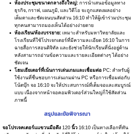
ห้องประชุมขนาดกลางถึงใหญ่:
การนำเสนอข้อมูลทาง
ธุรกิจ, กราฟ, แผนภูมิ, และวิดีโอ จะถูกแสดงผลอย่าง
เต็มตาและชัดเจนบนสัดส่วน 16:10 ทำให้ผู้เข้าร่วมประชุม
ทุกคนสามารถมองเห็นได้อย่างง่ายดาย
ห้องเรียน/ห้องบรรยาย:
เหมาะสำหรับมหาวิทยาลัยและ
โรงเรียนที่ใช้โปรเจกเตอร์ที่มีความละเอียด 16:10 ในการ
ฉายสื่อการสอนดิจิทัล และยังช่วยให้นักเรียนที่นั่งอยู่ด้าน
หลังสามารถอ่านข้อความและรายละเอียดต่างๆ ได้อย่าง
ชัดเจน
โฮมเธียเตอร์ที่เน้นการเล่นเกมและเชื่อมต่อ
PC: สำหรับผู้
ใช้งานที่ชื่นชอบการเล่นเกมผ่าน PC หรือการเชื่อมต่อกับ
โน้ตบุ๊ก จอ 16:10 จะให้ประสบการณ์ที่เต็มจอและสมบูรณ์
แบบ เนื่องจากหน้าจอคอมพิวเตอร์ส่วนใหญ่ก็ใช้สัดส่วน
ภาพนี้
สรุปและข้อพิจารณา
จอโปรเจคเตอร์แแขวนมือดึง
120
นิ้ว
16:10 เป็นทางเลือกที่ทัน