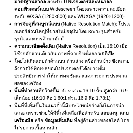
มาตรฐานสากล
สำหรับ
โปรเจกเตอร์และหน้าจอ
คอมพิวเตอร์แบบ
Widescreen โดยเฉพาะความละเอียด
ระดับ WXGA (1280×800) และ WUXGA (1920×1200)-
การจับคู่ที่สมบูรณ์แบบ (
Native Resolution Match): โปรเจ
กเตอร์ส่วนใหญ่ที่ขายในปัจจุบัน โดยเฉพาะรุ่นสำหรับ
ธุรกิจและการศึกษามักมี
ความละเอียดดั้งเดิม (
Native Resolution) เป็น 16:10 เมื่อ
ใช้จอสัดส่วนเดียวกัน ภาพที่ฉายจึงเต็มจอ
พอดีเป๊ะ
โดยไม่เกิดแถบดำด้านบน ด้านล่าง หรือด้านข้าง ซึ่งหมาย
ถึงการใช้พิกเซลของโปรเจกเตอร์ได้อย่างเต็ม
ประสิทธิภาพ ทำให้ภาพคมชัดและลดภาระการประมวล
ผลของเครื่อง
พื้นที่ทำงานที่กว้างขึ้น:
อัตราส่วน 16:10 นั้น
สูงกว่า
16:9
เล็กน้อย (16:10 คือ 1.60:1 ส่วน 16:9 คือ 1.78:1)
พื้นที่ที่เพิ่มขึ้นในแนวตั้งนี้มีประโยชน์อย่างยิ่งในการนำ
เสนอ เพราะช่วยให้มีพื้นที่เหลือเฟือสำหรับ
แถบเมนู
,
แถบ
เครื่องมือ
หรือ
ข้อมูลเพิ่มเติม
ที่อยู่ด้านล่างของสไลด์ โดย
ไม่รบกวนเนื้อหาหลัก