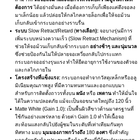
ต้องการ
ได้อย่างมั่นคง เมื่อต้องการเก็บก็เพียงแค่ดึงจอลง
มาเล็กน้อย แล้วปล่อยให้กลไกคลายล็อกเพื่อให้จอม้วน
เก็บกลับเข้ากระบอกอย่างราบรื่น
ระบบ
Slow Retract/Retard (
ทางเลือก):
จอบางรุ่นมีการ
เพิ่มระบบหน่วงความเร็ว (Slow Retract Mechanism) ที่
ช่วยให้จอม้วนเก็บกลับเข้ากระบอก
อย่างช้าๆ และนุ่มนวล
ซึ่งช่วยป้องกันไม่ให้ปลายจอเหวี่ยงกลับไปกระแทก
กระบอกจออย่างรุนแรง ทำให้ยืดอายุการใช้งานของตัวจอ
และกลไกภายใน
โครงสร้างที่แข็งแรง:
กระบอกจอทำจากวัสดุเหล็กหรืออลู
มิเนียมคุณภาพสูง ที่มีความทนทานและออกแบบมา
สำหรับการติดตั้งถาวรทั้งบน
ผนัง
หรือ
เพดาน
ทำให้มั่นใจ
ได้ในความปลอดภัย แม้จะเป็นจอขนาดใหญ่ถึง 120 นิ้ว
Matte White (Gain 1.0): เป็นพื้นผิวสีขาวด้านมาตรฐานที่
ใช้กันอย่างแพร่หลาย ด้วยค่า Gain 1.0 ทำให้เนื้อจอ
สะท้อนแสงกลับไปยังผู้ชมในระดับที่เท่าเทียมกันทุก
ทิศทาง มอบ
มุมมองภาพกว้างถึง
180
องศา
ซึ่งสำคัญ