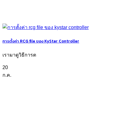
การตั้งค่า RCG file ของ KyStar Controller
เรามาดูวิธีการต
20
ก.ค.