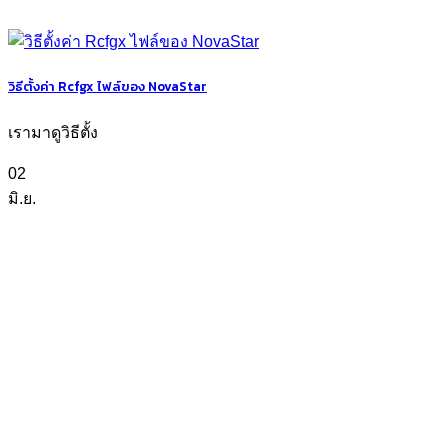
วิธีตั้งค่า Rcfgx ไฟล์ของ NovaStar
เรามาดูวิธีตั้ง
02
มิ.ย.