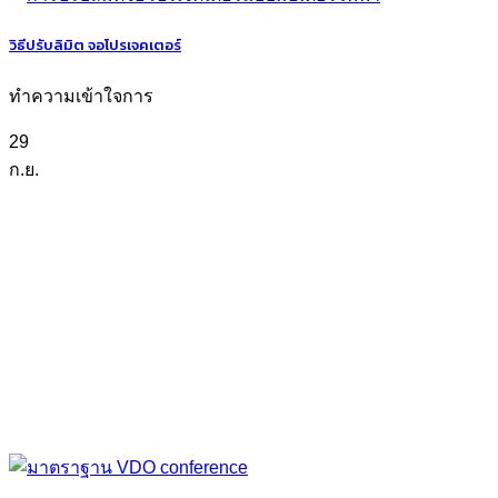
วิธีปรับลิมิต จอโปรเจคเตอร์
ทำความเข้าใจการ
29
ก.ย.