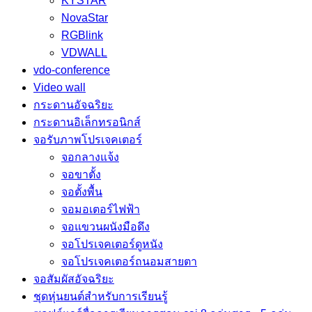
KYSTAR
NovaStar
RGBlink
VDWALL
vdo-conference
Video wall
กระดานอัจฉริยะ
กระดานอิเล็กทรอนิกส์
จอรับภาพโปรเจคเตอร์
จอกลางแจ้ง
จอขาตั้ง
จอตั้งพื้น
จอมอเตอร์ไฟฟ้า
จอแขวนผนังมือดึง
จอโปรเจคเตอร์ดูหนัง
จอโปรเจคเตอร์ถนอมสายตา
จอสัมผัสอัจฉริยะ
ชุดหุ่นยนต์สำหรับการเรียนรู้