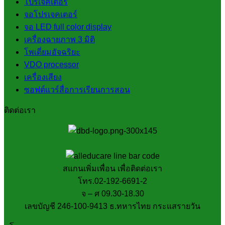
โปรเจคเตอร์
จอโปรเจคเตอร์
จอ LED full color display
เครื่องฉายภาพ 3 มิติ
โพเดี่ยมอัจฉริยะ
VDO processor
เครื่องเสียง
ซอฟต์แวร์สื่อการเรียนการสอน
ติดต่อเรา
สแกนเพิ่มเพื่อน เพื่อติดต่อเรา
โทร.02-192-6691-2
จ – ศ 09.30-18.30
เลขบัญชี 246-100-9413 ธ.ทหารไทย กระแสรายวัน