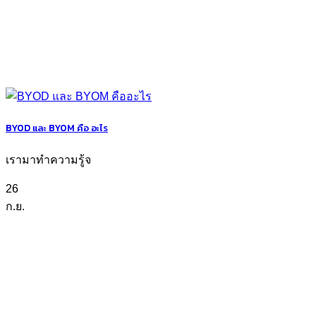
BYOD และ BYOM คือ อะไร
เรามาทำความรู้จ
26
ก.ย.