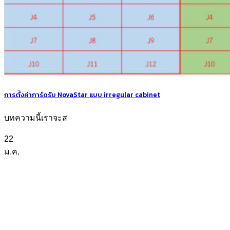
การตั้งค่าการ์ดรับ NovaStar แบบ irregular cabinet
บทความนี้เราจะส
22
ม.ค.