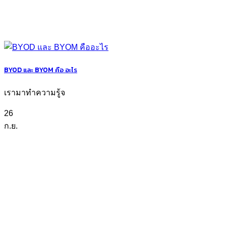
BYOD และ BYOM คือ อะไร
เรามาทำความรู้จ
26
ก.ย.