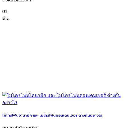
01
มี.ค.
ไมโครโฟนไดนามิก และ ไมโครโฟนคอนเดนเซอร์ ต่างกันอย่างไร