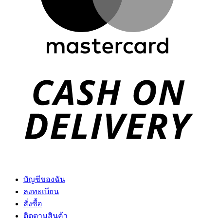
D
บัญชีของฉัน
ลงทะเบียน
สั่งซื้อ
ติดตามสินค้า