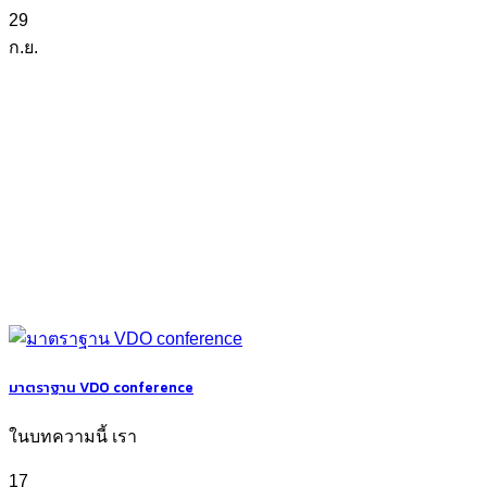
29
ก.ย.
มาตราฐาน VDO conference
ในบทความนี้ เรา
17