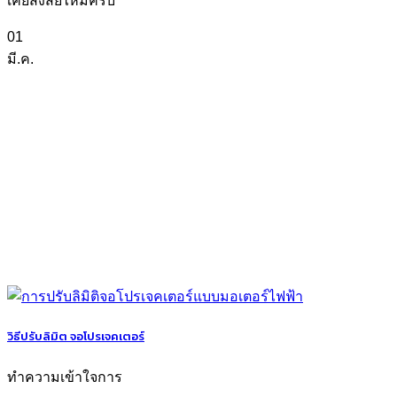
เคยสงสัยไหมครับ
01
มี.ค.
วิธีปรับลิมิต จอโปรเจคเตอร์
ทำความเข้าใจการ