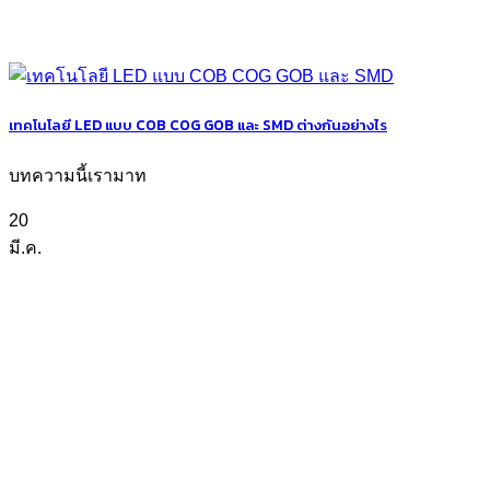
เทคโนโลยี LED แบบ COB COG GOB และ SMD ต่างกันอย่างไร
บทความนี้เรามาท
20
มี.ค.