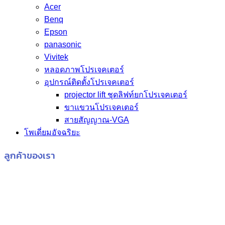
Acer
Benq
Epson
panasonic
Vivitek
หลอดภาพโปรเจคเตอร์
อุปกรณ์ติดตั้งโปรเจคเตอร์
projector lift ชุดลิฟท์ยกโปรเจคเตอร์
ขาแขวนโปรเจคเตอร์
สายสัญญาณ-VGA
โพเดี่ยมอัจฉริยะ
ลูกค้าของเรา