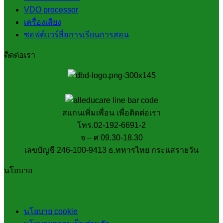
VDO processor
เครื่องเสียง
ซอฟต์แวร์สื่อการเรียนการสอน
ติดต่อเรา
สแกนเพิ่มเพื่อน เพื่อติดต่อเรา
โทร.02-192-6691-2
จ – ศ 09.30-18.30
เลขบัญชี 246-100-9413 ธ.ทหารไทย กระแสรายวัน
นโยบาย
นโยบาย cookie