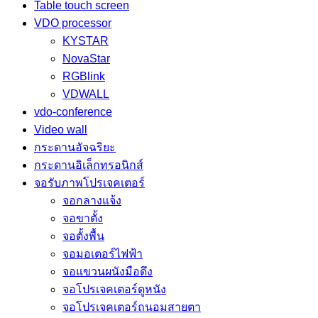
Table touch screen
VDO processor
KYSTAR
NovaStar
RGBlink
VDWALL
vdo-conference
Video wall
กระดานอัจฉริยะ
กระดานอิเล็กทรอนิกส์
จอรับภาพโปรเจคเตอร์
จอกลางแจ้ง
จอขาตั้ง
จอตั้งพื้น
จอมอเตอร์ไฟฟ้า
จอแขวนผนังมือดึง
จอโปรเจคเตอร์ดูหนัง
จอโปรเจคเตอร์ถนอมสายตา