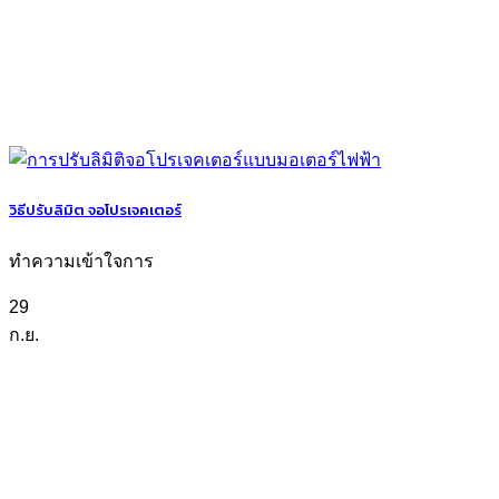
วิธีปรับลิมิต จอโปรเจคเตอร์
ทำความเข้าใจการ
29
ก.ย.