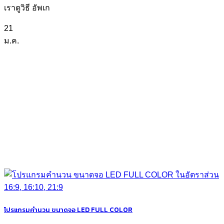
เราดูวิธี อัพเก
21
ม.ค.
โปรแกรมคำนวน ขนาดจอ LED FULL COLOR