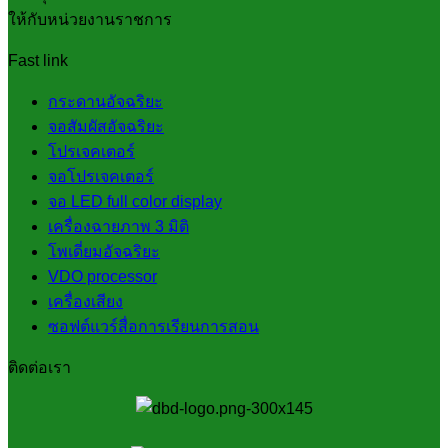
ให้กับหน่วยงานราชการ
Fast link
กระดานอัจฉริยะ
จอสัมผัสอัจฉริยะ
โปรเจคเตอร์
จอโปรเจคเตอร์
จอ LED full color display
เครื่องฉายภาพ 3 มิติ
โพเดี่ยมอัจฉริยะ
VDO processor
เครื่องเสียง
ซอฟต์แวร์สื่อการเรียนการสอน
ติดต่อเรา