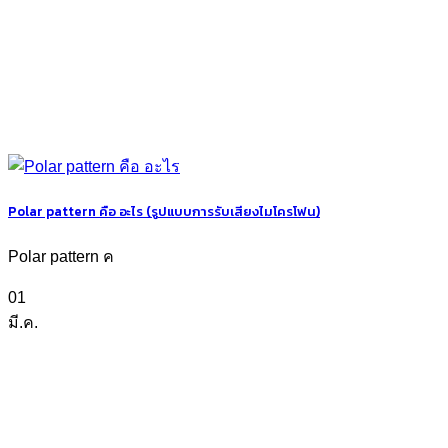
Polar pattern คือ อะไร (รูปแบบการรับเสียงไมโครโฟน)
Polar pattern ค
01
มี.ค.