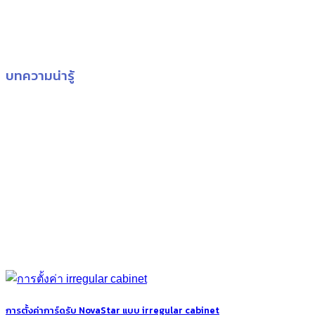
บทความน่ารู้
การตั้งค่าการ์ดรับ NovaStar แบบ irregular cabinet