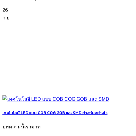
26
ก.ย.
เทคโนโลยี LED แบบ COB COG GOB และ SMD ต่างกันอย่างไร
บทความนี้เรามาท