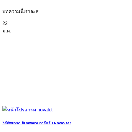
บทความนี้เราจะส
22
ม.ค.
วิธีอัพเกรด firmware การ์ดรับ NovaStar