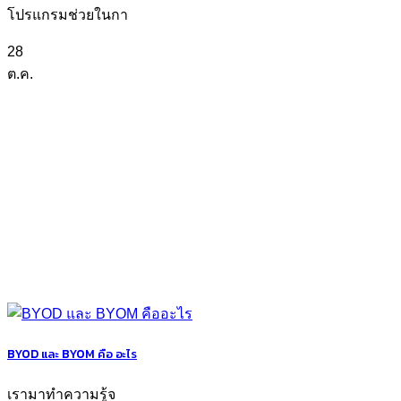
โปรแกรมช่วยในกา
28
ต.ค.
BYOD และ BYOM คือ อะไร
เรามาทำความรู้จ