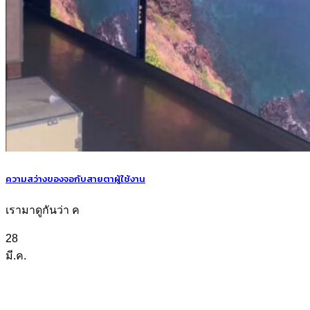
ความสว่างของจอกับสายตาผู้ใช้งาน
เรามาดูกันว่า ค
28
มี.ค.