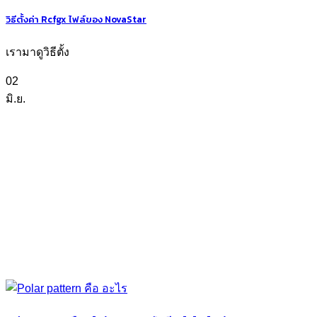
วิธีตั้งค่า Rcfgx ไฟล์ของ NovaStar
เรามาดูวิธีตั้ง
02
มิ.ย.