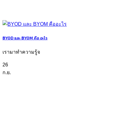
BYOD และ BYOM คือ อะไร
เรามาทำความรู้จ
26
ก.ย.