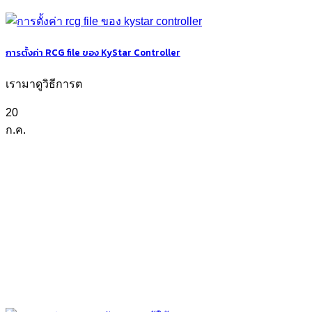
การตั้งค่า RCG file ของ KyStar Controller
เรามาดูวิธีการต
20
ก.ค.