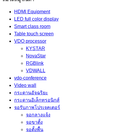
HDMI Equipment
LED full color display
Smart class room
Table touch screen
VDO processor
KYSTAR
NovaStar
RGBlink
VDWALL
vdo-conference
Video wall
กระดานอัจฉริยะ
กระดานอิเล็กทรอนิกส์
จอรับภาพโปรเจคเตอร์
จอกลางแจ้ง
จอขาตั้ง
จอตั้งพื้น