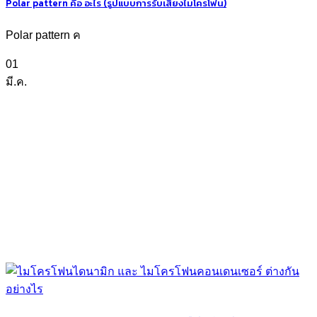
Polar pattern คือ อะไร (รูปแบบการรับเสียงไมโครโฟน)
Polar pattern ค
01
มี.ค.