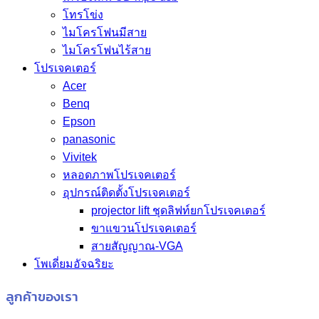
โทรโข่ง
ไมโครโฟนมีสาย
ไมโครโฟนไร้สาย
โปรเจคเตอร์
Acer
Benq
Epson
panasonic
Vivitek
หลอดภาพโปรเจคเตอร์
อุปกรณ์ติดตั้งโปรเจคเตอร์
projector lift ชุดลิฟท์ยกโปรเจคเตอร์
ขาแขวนโปรเจคเตอร์
สายสัญญาณ-VGA
โพเดี่ยมอัจฉริยะ
ลูกค้าของเรา