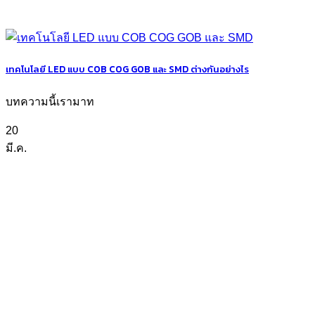
เทคโนโลยี LED แบบ COB COG GOB และ SMD ต่างกันอย่างไร
บทความนี้เรามาท
20
มี.ค.