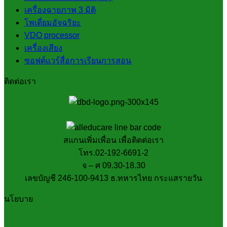
เครื่องฉายภาพ 3 มิติ
โพเดี่ยมอัจฉริยะ
VDO processor
เครื่องเสียง
ซอฟต์แวร์สื่อการเรียนการสอน
ติดต่อเรา
สแกนเพิ่มเพื่อน เพื่อติดต่อเรา
โทร.02-192-6691-2
จ – ศ 09.30-18.30
เลขบัญชี 246-100-9413 ธ.ทหารไทย กระแสรายวัน
นโยบาย