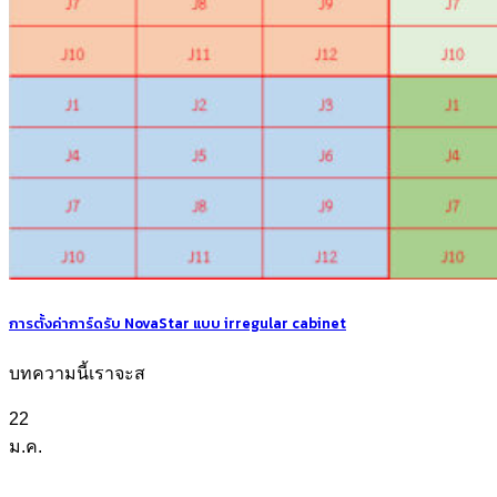
การตั้งค่าการ์ดรับ NovaStar แบบ irregular cabinet
บทความนี้เราจะส
22
ม.ค.