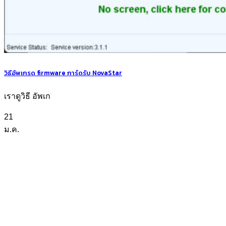
วิธีอัพเกรด firmware การ์ดรับ NovaStar
เราดูวิธี อัพเก
21
ม.ค.