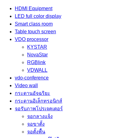
HDMI Equipment
LED full color display
Smart class room
Table touch screen
VDO processor
KYSTAR
NovaStar
RGBlink
VDWALL
vdo-conference
Video wall
กระดานอัจฉริยะ
กระดานอิเล็กทรอนิกส์
จอรับภาพโปรเจคเตอร์
จอกลางแจ้ง
จอขาตั้ง
จอตั้งพื้น