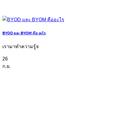
BYOD และ BYOM คือ อะไร
เรามาทำความรู้จ
26
ก.ย.