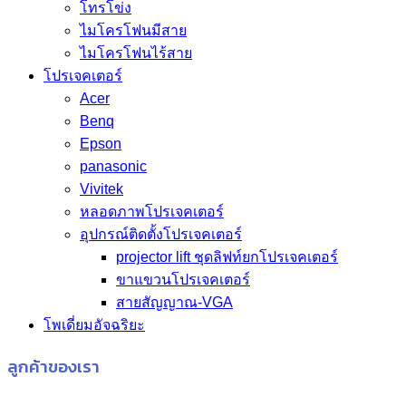
โทรโข่ง
ไมโครโฟนมีสาย
ไมโครโฟนไร้สาย
โปรเจคเตอร์
Acer
Benq
Epson
panasonic
Vivitek
หลอดภาพโปรเจคเตอร์
อุปกรณ์ติดตั้งโปรเจคเตอร์
projector lift ชุดลิฟท์ยกโปรเจคเตอร์
ขาแขวนโปรเจคเตอร์
สายสัญญาณ-VGA
โพเดี่ยมอัจฉริยะ
ลูกค้าของเรา