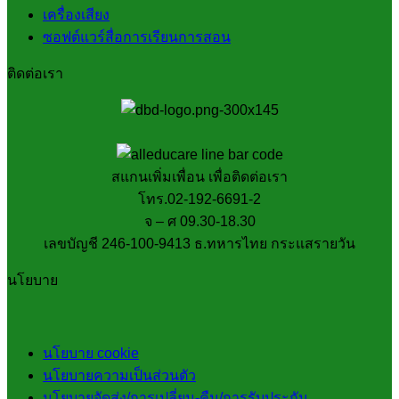
เครื่องเสียง
ซอฟต์แวร์สื่อการเรียนการสอน
ติดต่อเรา
สแกนเพิ่มเพื่อน เพื่อติดต่อเรา
โทร.02-192-6691-2
จ – ศ 09.30-18.30
เลขบัญชี 246-100-9413 ธ.ทหารไทย กระแสรายวัน
นโยบาย
นโยบาย cookie
นโยบายความเป็นส่วนตัว
นโยบายจัดส่ง/การเปลี่ยน-คืน/การรับประกัน