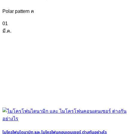
Polar pattern ค
01
มี.ค.
ไมโครโฟนไดนามิก และ ไมโครโฟนคอนเดนเซอร์ ต่างกันอย่างไร