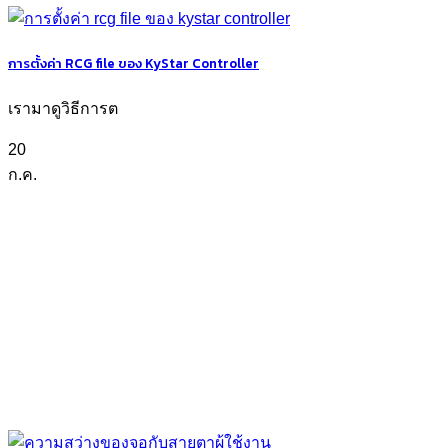
การตั้งค่า RCG file ของ KyStar Controller
เรามาดูวิธีการต
20
ก.ค.