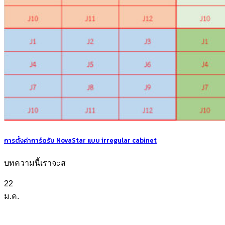
การตั้งค่าการ์ดรับ NovaStar แบบ irregular cabinet
บทความนี้เราจะส
22
ม.ค.