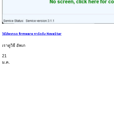
วิธีอัพเกรด firmware การ์ดรับ NovaStar
เราดูวิธี อัพเก
21
ม.ค.