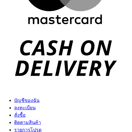
D
บัญชีของฉัน
ลงทะเบียน
สั่งซื้อ
ติดตามสินค้า
รายการโปรด