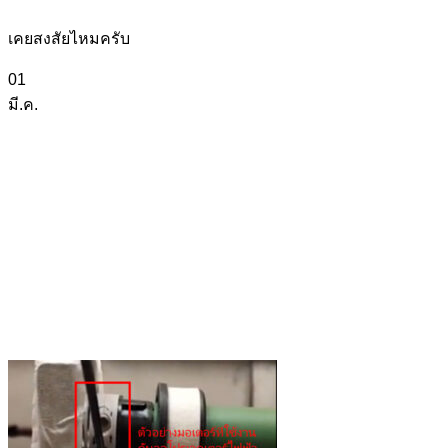
เคยสงสัยไหมครับ
01
มี.ค.