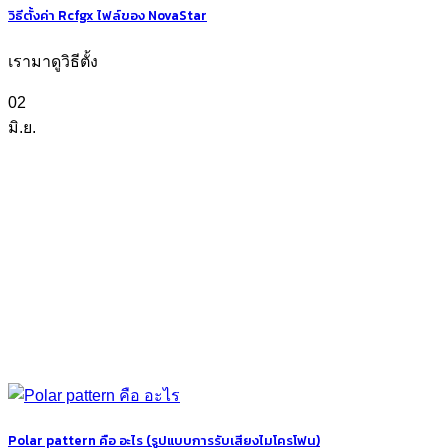
วิธีตั้งค่า Rcfgx ไฟล์ของ NovaStar
เรามาดูวิธีตั้ง
02
มิ.ย.
Polar pattern คือ อะไร (รูปแบบการรับเสียงไมโครโฟน)