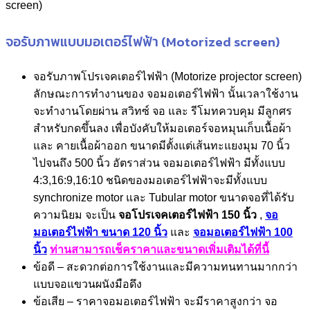
จอรับภาพแบบมอเตอร์ไฟฟ้า (Motorized screen)
จอรับภาพโปรเจคเตอร์ไฟฟ้า (Motorize projector screen)
ลักษณะการทำงานของ จอมอเตอร์ไฟฟ้า นั้นเวลาใช้งาน
จะทำงานโดยผ่าน สวิทซ์ จอ และ รีโมทควบคุม มีลูกศร
สำหรับกดขึ้นลง เพื่อบังคับให้มอเตอร์จอหมุนเก็บเนื้อผ้า
และ คายเนื้อผ้าออก ขนาดมีตั้งแต่เส้นทะแยงมุม 70 นิ้ว
ไปจนถึง 500 นิ้ว อัตราส่วน จอมอเตอร์ไฟฟ้า มีทั้งแบบ
4:3,16:9,16:10 ชนิดของมอเตอร์ไฟฟ้าจะมีทั้งแบบ
synchronize motor และ Tubular motor ขนาดจอที่ได้รับ
ความนิยม จะเป็น
จอโปรเจคเตอร์ไฟฟ้า 150 นิ้ว
,
จอ
มอเตอร์ไฟฟ้า ขนาด 120 นิ้ว
และ
จอมอเตอร์ไฟฟ้า 100
นิ้ว
ท่านสามารถเช็คราคาและขนาดเพิ่มเติมได้ที่นี้
ข้อดี – สะดวกต่อการใช้งานและมีความทนทานมากกว่า
แบบจอแขวนผนังมือดึง
ข้อเสีย – ราคาจอมอเตอร์ไฟฟ้า จะมีราคาสูงกว่า จอ