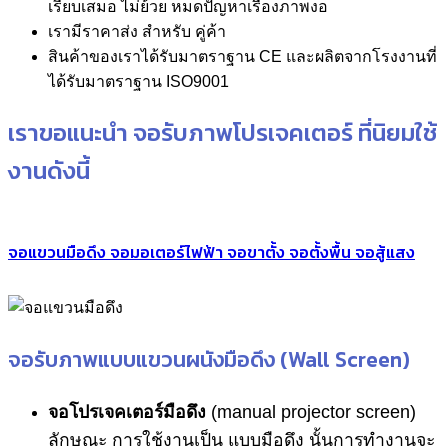
เรียบเสมอ ไม่ย้วย หมดปัญหาเรื่องภาพงอ
เรามีราคาส่ง สำหรับ คู่ค้า
สินค้าของเราได้รับมาตราฐาน CE และผลิตจากโรงงานที่
ได้รับมาตราฐาน ISO9001
เราขอแนะนำ จอรับภาพโปรเจคเตอร์ ที่นิยมใช้
งานดังนี้
จอแขวนมือดึง
จอมอเตอร์ไฟฟ้า
จอขาตั้ง
จอตั้งพื้น
จอสู้แสง
จอรับภาพแบบแขวนผนังมือดึง (Wall Screen)
จอโปรเจคเตอร์มือดึง
(manual projector screen)
ลักษณะ การใช้งานเป็น แบบมือดึง นั้นการทำงานจะ