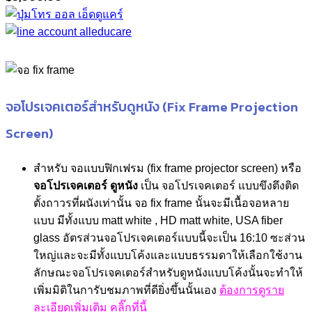
จอโปรเจคเตอร์สำหรับดูหนัง (Fix Frame Projection
Screen)
สำหรับ จอแบบฟิกเฟรม (fix frame projector screen) หรือ
จอโปรเจคเตอร์ ดูหนัง
เป็น จอโปรเจคเตอร์ แบบขึงตึงติด
ตั้งถาวรที่ผนังเท่านั้น จอ fix frame นั้นจะมีเนื้อจอหลาย
แบบ มีทั้งแบบ matt white , HD matt white, USA fiber
glass อัตรส่วนจอโปรเจคเตอร์แบบนี้จะเป็น 16:10 ซะส่วน
ใหญ่และจะมีทั้งแบบโค้งและแบบธรรมดาให้เลือกใช้งาน
ลักษณะจอโปรเจคเตอร์สำหรับดูหนังแบบโค้งนั้นจะทำให้
เพิ่มมิติในการับชมภาพที่ดียิ่งขึ้นนั้นเอง
ต้องการดูราย
ละเอียดเพิ่มเติม คลิ๊กที่นี้