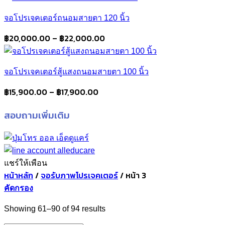
฿37,000.00
จอโปรเจคเตอร์ถนอมสายตา 120 นิ้ว
through
฿39,000.00
Price
฿
20,000.00
–
฿
22,000.00
range:
฿20,000.00
จอโปรเจคเตอร์สู้แสงถนอมสายตา 100 นิ้ว
through
฿22,000.00
Price
฿
15,900.00
–
฿
17,900.00
range:
สอบถามเพิ่มเติม
฿15,900.00
through
฿17,900.00
แชร์ให้เพือน
หน้าหลัก
/
จอรับภาพโปรเจคเตอร์
/
หน้า 3
คัดกรอง
Sorted
Showing 61–90 of 94 results
by