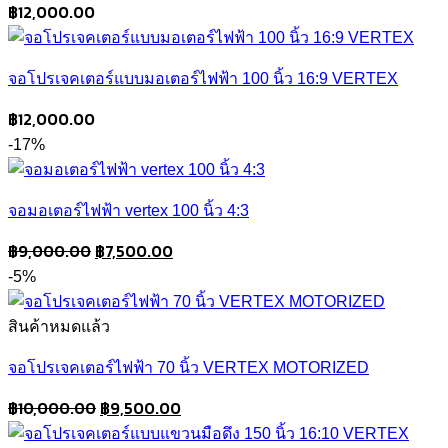
฿
12,000.00
จอโปรเจคเตอร์แบบมอเตอร์ไฟฟ้า 100 นิ้ว 16:9 VERTEX
฿
12,000.00
-17%
จอมอเตอร์ไฟฟ้า vertex 100 นิ้ว 4:3
Original
Current
฿
9,000.00
฿
7,500.00
price
price
-5%
was:
is:
฿9,000.00.
฿7,500.00.
สินค้าหมดแล้ว
จอโปรเจคเตอร์ไฟฟ้า 70 นิ้ว VERTEX MOTORIZED
Original
Current
฿
10,000.00
฿
9,500.00
price
price