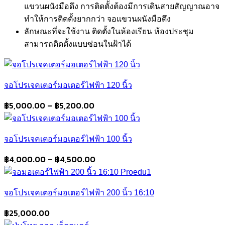
แขวนผนังมือดึง การติดตั้งต้องมีการเดินสายสัญญาณอาจ
ทำให้การติดตั้งยากกว่า จอแขวนผนังมือดึง
ลักษณะที่จะใช้งาน ติดตั้งในห้องเรียน ห้องประชุม
สามารถติดตั้งแบบซ่อนในฝ้าได้
จอโปรเจคเตอร์มอเตอร์ไฟฟ้า 120 นิ้ว
Price
฿
5,000.00
–
฿
5,200.00
range:
฿5,000.00
จอโปรเจคเตอร์มอเตอร์ไฟฟ้า 100 นิ้ว
through
฿5,200.00
Price
฿
4,000.00
–
฿
4,500.00
range:
฿4,000.00
จอโปรเจคเตอร์มอเตอร์ไฟฟ้า 200 นิ้ว 16:10
through
฿4,500.00
฿
25,000.00