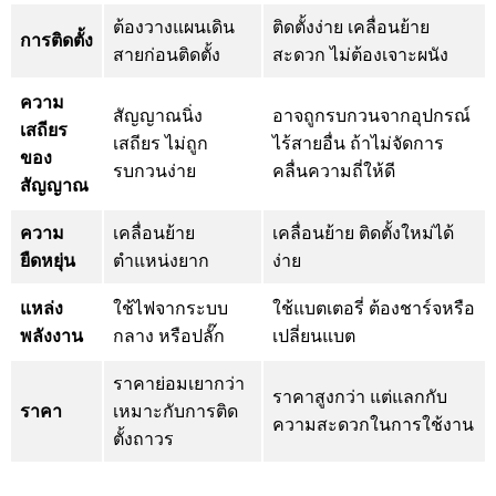
ต้องวางแผนเดิน
ติดตั้งง่าย เคลื่อนย้าย
การติดตั้ง
สายก่อนติดตั้ง
สะดวก ไม่ต้องเจาะผนัง
ความ
สัญญาณนิ่ง
อาจถูกรบกวนจากอุปกรณ์
เสถียร
เสถียร ไม่ถูก
ไร้สายอื่น ถ้าไม่จัดการ
ของ
รบกวนง่าย
คลื่นความถี่ให้ดี
สัญญาณ
ความ
เคลื่อนย้าย
เคลื่อนย้าย ติดตั้งใหม่ได้
ยืดหยุ่น
ตำแหน่งยาก
ง่าย
แหล่ง
ใช้ไฟจากระบบ
ใช้แบตเตอรี่ ต้องชาร์จหรือ
พลังงาน
กลาง หรือปลั๊ก
เปลี่ยนแบต
ราคาย่อมเยากว่า
ราคาสูงกว่า แต่แลกกับ
ราคา
เหมาะกับการติด
ความสะดวกในการใช้งาน
ตั้งถาวร