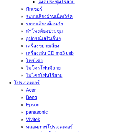
ไมค์ประชุมไร้สาย
มิกเซอร์
ระบบเสียงผ่านเน็ตเวิร์ค
ระบบเสียงเตือนภัย
ลำโพงห้องประชุม
อุปกรณ์เสริมอื่นๆ
เครื่องขยายเสียง
เครื่องเล่น CD mp3 usb
โทรโข่ง
ไมโครโฟนมีสาย
ไมโครโฟนไร้สาย
โปรเจคเตอร์
Acer
Benq
Epson
panasonic
Vivitek
หลอดภาพโปรเจคเตอร์