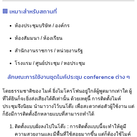
🏢 เหมาะสำหรับสถานที่
ห้องประชุมบริษัท / องค์กร
ห้องสัมมนา / ห้องเรียน
สำนักงานราชการ / หน่วยงานรัฐ
โรงแรม / ศูนย์ประชุม / หอประชุม
ลักษณะการใช้งานชุดไมค์ประชุม conference ต่าง ๆ
โดยธรรมชาติของ ไมค์ ยิ่งไมโครโฟนอยู่ใกล้ผู้พูดมากเท่าใด ผู้
ที่ได้ยินก็จะยิ่งส่งเสียงได้ดีเท่านั้น ด้วยเหตุนี้ การติดตั้งไมค์
ประชุมจึงนิยม นำมาวางไว้บนโต๊ะ เพื่อสะดวกต่อตัวผู้ใช้งาน แต่
ก็ยังมีการติดตั้งอีกหลายแบบที่สามารถทำได้
ติดตั้งแบบฝั่งลงไปในโต๊ะ : การติดตั้งแบบนี้จะทำให้ดูมี
ความสวยงานและมีพื้นที่ใช้สอยมากขึ้น แต่ก็ต้องใช้ไมค์