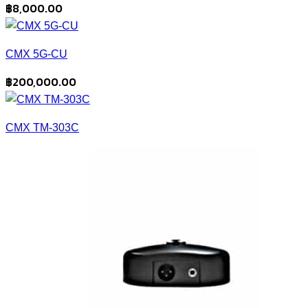
฿
8,000.00
CMX 5G-CU
฿
200,000.00
CMX TM-303C