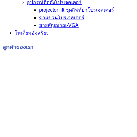
อุปกรณ์ติดตั้งโปรเจคเตอร์
projector lift ชุดลิฟท์ยกโปรเจคเตอร์
ขาแขวนโปรเจคเตอร์
สายสัญญาณ-VGA
โพเดี่ยมอัจฉริยะ
ลูกค้าของเรา