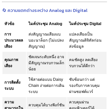
🔄 ความแตกต่างระหว่าง Analog และ Digital
หัวข้อ
ไมค์ประชุม Analog
ไมค์ประชุม Digital
การ
ส่งสัญญาณเสียงแบ
แปลงเสียงเป็น
ประมวลผล
บอะนาล็อก (ไม่แปลง
สัญญาณดิจิทัลก่อน
เสียง
สัญญาณ)
ส่งข้อมูล
ชัดเจนระดับหนึ่ง อาจ
คุณภาพ
คมชัดสูง ลดเสียง
มีสัญญาณรบกวนเล็ก
เสียง
รบกวนได้ดีกว่า
น้อย
ใช้สายต่อแบบ Daisy
ซับซ้อนกว่า แต่
การติดตั้ง
Chain ง่ายต่อการเดิน
รองรับการควบคุม
ระบบ
ระบบ
ผ่านซอฟต์แวร์
ความ
ควบคุมผ่าน
ควบคุมได้บางฟังก์ชัน
สามารถใน
คอมพิวเตอร์ได้