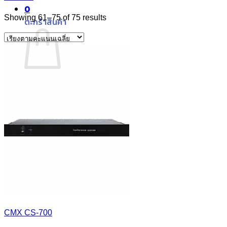
0
Sorted
Showing 61–75 of 75 results
ตะกร้าสินค้า
by
average
rating
ไม่มีสินค้าในตะกร้า
กลับสู่หน้าร้านค้า
CMX CS-700