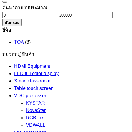
ค้นหาตามงบประมาณ
ราคา
ราคา
ต่ำ
สูงสุด
คัดกรอง
สุด
ยี่ห้อ
TOA
(8)
หมวดหมู่ สินค้า
HDMI Equipment
LED full color display
Smart class room
Table touch screen
VDO processor
KYSTAR
NovaStar
RGBlink
VDWALL